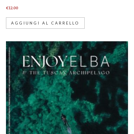
€
12.00
AGGIUNGI AL CARRELLO