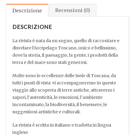
The
Tuscan
Recensioni (0)
Descrizione
Archipelago
2022
DESCRIZIONE
quantità
La rivista è nata da un sogno, quello di raccontare e
disvelare l’Arcipelago Toscano, unico e bellissimo,
dove la storia, il paesaggio, la gente, i prodotti della
terra e del mare sono stati generosi.
Molte sono le eccellenze delle Isole di Toscana, da
tutti i punti di vista: vi accompagneremo in questo
viaggio allo scoperta di terre antiche, attraverso i
sapori, l’autenticità, le emozioni, l’ambiente
incontaminato, la biodiversità, il benessere, le
suggestioni artistiche e culturali.
La rivista è scritta in italiano e tradotta in lingua
inglese.