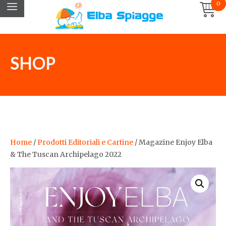
0
SHOP
Home
/
Prodotti Editoriali e Cartine
/ Magazine Enjoy Elba
& The Tuscan Archipelago 2022