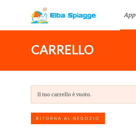
App
CARRELLO
Il tuo carrello è vuoto.
RITORNA AL NEGOZIO