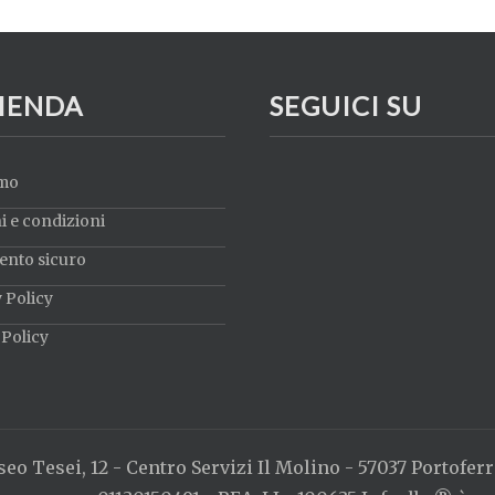
ZIENDA
SEGUICI SU
amo
 e condizioni
nto sicuro
 Policy
Policy
eo Tesei, 12 - Centro Servizi Il Molino - 57037 Portoferrai