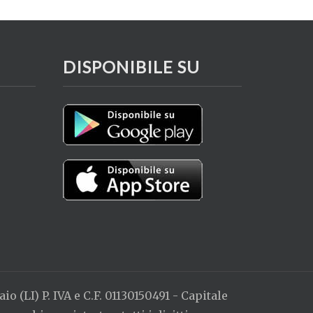
DISPONIBILE SU
o (LI) P. IVA e C.F. 01130150491 - Capitale