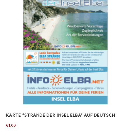
KARTE “STRÄNDE DER INSEL ELBA” AUF DEUTSCH
€
1.00