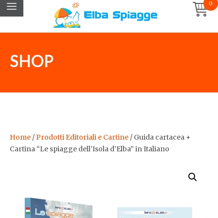
0
SHOP
Home
/
Prodotti Editoriali e Cartine
/ Guida cartacea +
Cartina “Le spiagge dell’Isola d’Elba” in Italiano