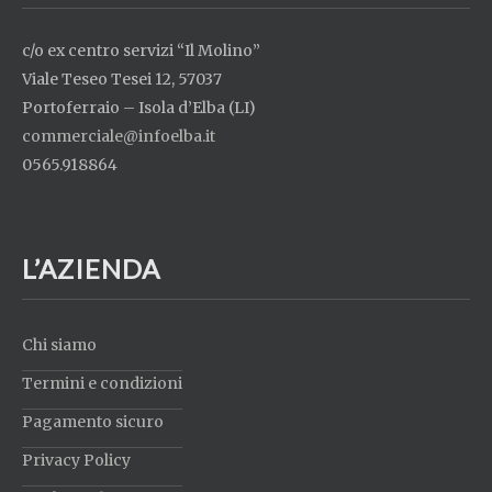
c/o ex centro servizi “Il Molino”
Viale Teseo Tesei 12, 57037
Portoferraio – Isola d’Elba (LI)
commerciale@infoelba.it
0565.918864
L’AZIENDA
Chi siamo
Termini e condizioni
Pagamento sicuro
Privacy Policy