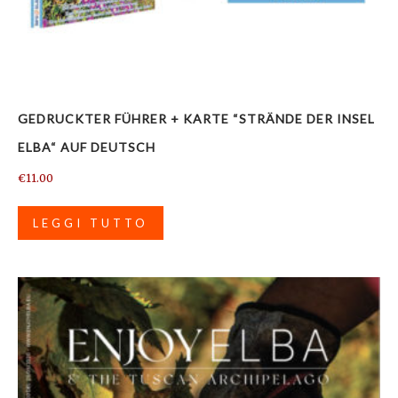
GEDRUCKTER FÜHRER + KARTE “STRÄNDE DER INSEL
ELBA“ AUF DEUTSCH
€
11.00
LEGGI TUTTO