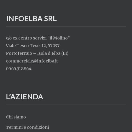
INFOELBA SRL
c/o ex centro servizi “Il Molino”
Viale Teseo Tesei 12, 57037
Portoferraio – Isola d’Elba (LI)
commerciale@infoelba.it
0565.918864
L’AZIENDA
Chi siamo
Termini e condizioni